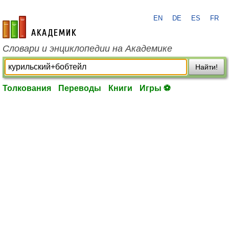
EN
DE
ES
FR
academic.ru
Словари и энциклопедии на Академике
Найти!
Толкования
Переводы
Книги
Игры ⚽